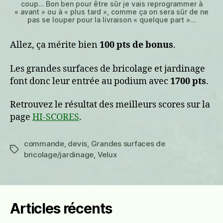
coup… Bon ben pour être sûr je vais reprogrammer à
« avant » ou à « plus tard », comme ça on sera sûr de ne
pas se louper pour la livraison « quelque part »…
Allez, ça mérite bien
100 pts de bonus
.
Les grandes surfaces de bricolage et jardinage
font donc leur entrée au podium avec
1700 pts
.
Retrouvez le résultat des meilleurs scores sur la
page
HI-SCORES
.
commande
,
devis
,
Grandes surfaces de
Étiquettes
bricolage/jardinage
,
Velux
Articles récents