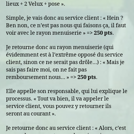
lieux + 2 Velux + pose ».
Simple, je vais donc au service client : « Hein ?
Ben non, ce n’est pas nous qui faisons ça, il faut
voir avec le rayon menuiserie »
=> 250 pts
.
Je retourne donc au rayon menuiserie (qui
évidemment est à l’extrême opposé du service
client, sinon ce ne serait pas drôle…) : « Mais je
sais pas faire moi, on ne fait pas
remboursement nous… »
=> 250 pts
.
Elle appelle son responsable, qui lui explique le
processus. « Tout va bien, il va appeler le
service client, vous pouvez y retourner ils
seront au courant ».
Je retourne donc au service client : « Alors, c’est