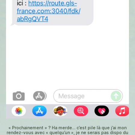
« Prochainement » ? Ha merde… c’est pile là que j’ai mon
rendez-vous avec « quelqu’un », je ne serais pas dispo du