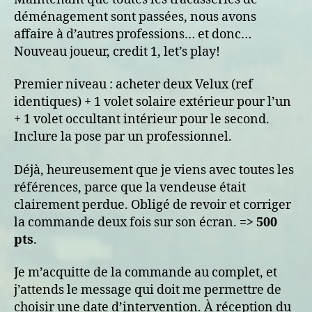
Lux
déménagement sont passées, nous avons
affaire à d’autres professions… et donc…
Nouveau joueur, credit 1, let’s play!
Premier niveau : acheter deux Velux (ref
identiques) + 1 volet solaire extérieur pour l’un
+ 1 volet occultant intérieur pour le second.
Inclure la pose par un professionnel.
Déjà, heureusement que je viens avec toutes les
références, parce que la vendeuse était
clairement perdue. Obligé de revoir et corriger
la commande deux fois sur son écran.
=> 500
pts
.
Je m’acquitte de la commande au complet, et
j’attends le message qui doit me permettre de
choisir une date d’intervention. À réception du