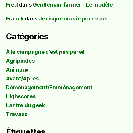
Fred
dans
Gentleman-farmer – Le modèle
Franck
dans
Je risque ma vie pour vous
Catégories
À la campagne c'est pas pareil
Agripiades
Animaux
Avant/Après
Déménagement/Emménagement
Highscores
L'antre du geek
Travaux
Étiquettes