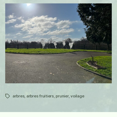
arbres
,
arbres fruitiers
,
prunier
,
voilage
Étiquettes