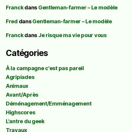
Franck
dans
Gentleman-farmer – Le modèle
Fred
dans
Gentleman-farmer – Le modèle
Franck
dans
Je risque ma vie pour vous
Catégories
À la campagne c'est pas pareil
Agripiades
Animaux
Avant/Après
Déménagement/Emménagement
Highscores
L'antre du geek
Travaux