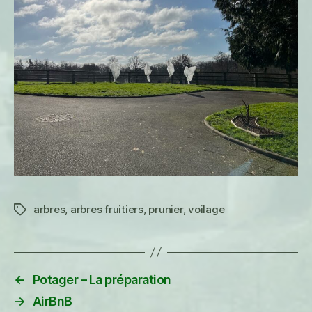
arbres
,
arbres fruitiers
,
prunier
,
voilage
Étiquettes
←
Potager – La préparation
→
AirBnB