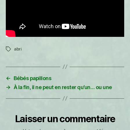
abri
Étiquettes
←
Bébés papillons
→
À la fin, il ne peut en rester qu’un… ou une
Laisser un commentaire