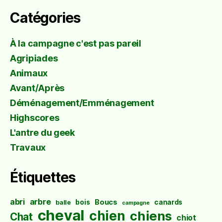
Catégories
À la campagne c'est pas pareil
Agripiades
Animaux
Avant/Après
Déménagement/Emménagement
Highscores
L'antre du geek
Travaux
Étiquettes
abri
arbre
Boucs
bois
canards
balle
campagne
cheval
chien
chiens
Chat
chiot