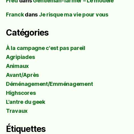
Fred
dans
Gentleman-farmer – Le modèle
Franck
dans
Je risque ma vie pour vous
Catégories
À la campagne c'est pas pareil
Agripiades
Animaux
Avant/Après
Déménagement/Emménagement
Highscores
L'antre du geek
Travaux
Étiquettes