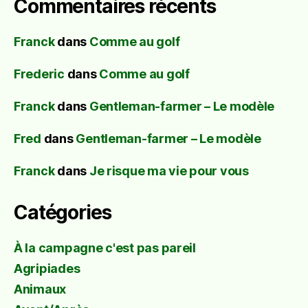
Commentaires récents
Franck
dans
Comme au golf
Frederic
dans
Comme au golf
Franck
dans
Gentleman-farmer – Le modèle
Fred
dans
Gentleman-farmer – Le modèle
Franck
dans
Je risque ma vie pour vous
Catégories
À la campagne c'est pas pareil
Agripiades
Animaux