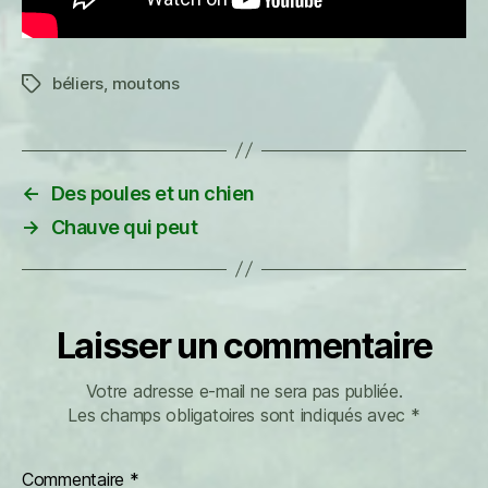
béliers
,
moutons
Étiquettes
←
Des poules et un chien
→
Chauve qui peut
Laisser un commentaire
Votre adresse e-mail ne sera pas publiée.
Les champs obligatoires sont indiqués avec
*
Commentaire
*