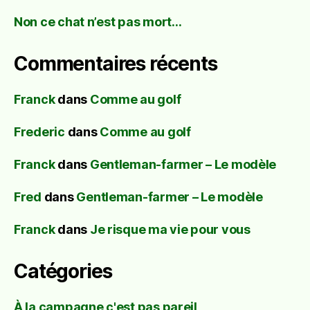
Non ce chat n’est pas mort…
Commentaires récents
Franck
dans
Comme au golf
Frederic
dans
Comme au golf
Franck
dans
Gentleman-farmer – Le modèle
Fred
dans
Gentleman-farmer – Le modèle
Franck
dans
Je risque ma vie pour vous
Catégories
À la campagne c'est pas pareil