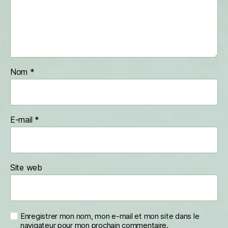
Nom
*
E-mail
*
Site web
Enregistrer mon nom, mon e-mail et mon site dans le
navigateur pour mon prochain commentaire.