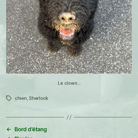
Le clown…
chien
,
Sherlock
Étiquettes
←
Bord d’étang