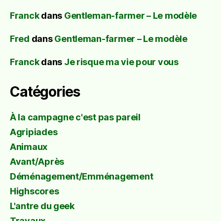
Franck
dans
Gentleman-farmer – Le modèle
Fred
dans
Gentleman-farmer – Le modèle
Franck
dans
Je risque ma vie pour vous
Catégories
À la campagne c'est pas pareil
Agripiades
Animaux
Avant/Après
Déménagement/Emménagement
Highscores
L'antre du geek
Travaux