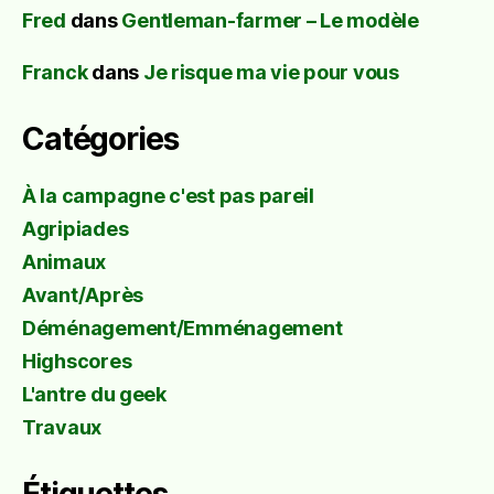
Fred
dans
Gentleman-farmer – Le modèle
Franck
dans
Je risque ma vie pour vous
Catégories
À la campagne c'est pas pareil
Agripiades
Animaux
Avant/Après
Déménagement/Emménagement
Highscores
L'antre du geek
Travaux
Étiquettes