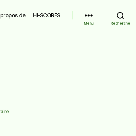
 propos de
HI-SCORES
Menu
Recherche
sur
aire
Tardif