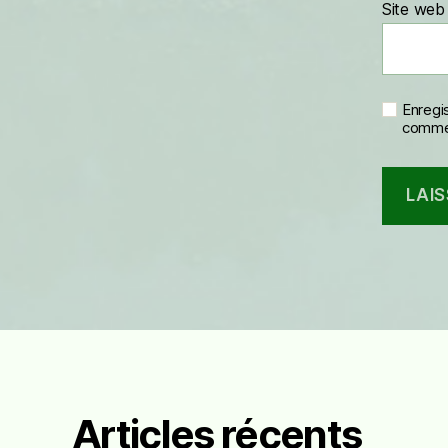
Site web
Enregi
commen
Articles récents