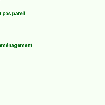
 pas pareil
mménagement