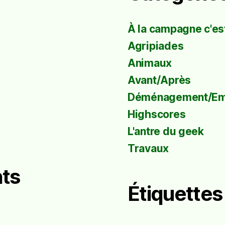
À la campagne c'est
Agripiades
Animaux
Avant/Après
Déménagement/E
Highscores
L'antre du geek
Travaux
ts
Étiquettes