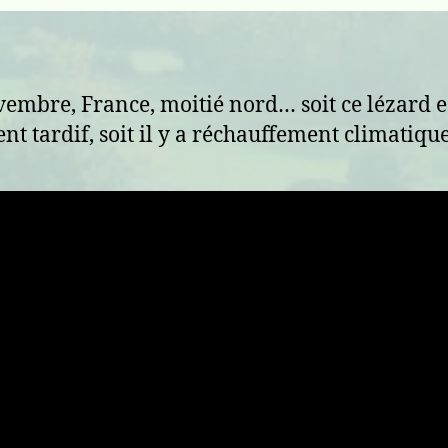
embre, France, moitié nord… soit ce lézard e
nt tardif, soit il y a réchauffement climatiq