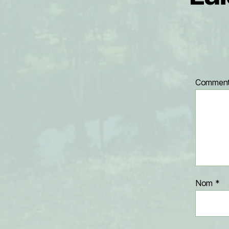
Comment
Nom
*