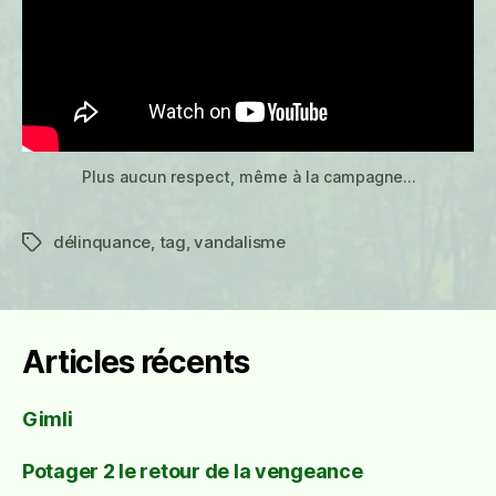
Plus aucun respect, même à la campagne…
délinquance
,
tag
,
vandalisme
Étiquettes
Articles récents
Gimli
Potager 2 le retour de la vengeance