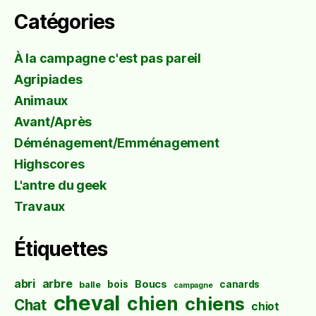
Catégories
À la campagne c'est pas pareil
Agripiades
Animaux
Avant/Après
Déménagement/Emménagement
Highscores
L'antre du geek
Travaux
Étiquettes
abri
arbre
Boucs
bois
canards
balle
campagne
cheval
chien
chiens
Chat
chiot