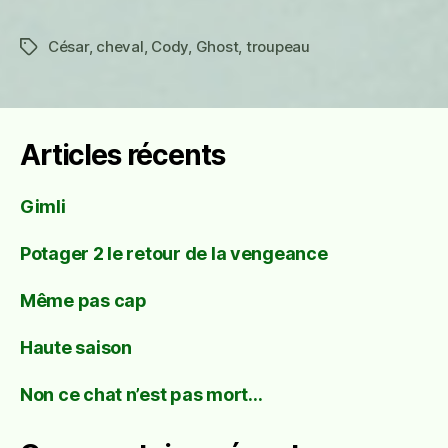
César
,
cheval
,
Cody
,
Ghost
,
troupeau
Étiquettes
Articles récents
Gimli
Potager 2 le retour de la vengeance
Même pas cap
Haute saison
Non ce chat n’est pas mort…