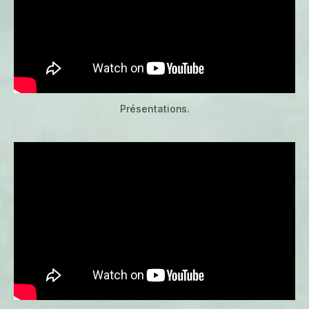
Présentations.