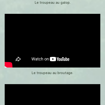
Le troupeau au galop.
Le troupeau au broutage.