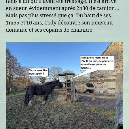
nous a dit qu’il avait été très sage. Il est arrivé
en sueur, évidemment après 2h30 de camion…
Mais pas plus stressé que ça. Du haut de ses
1m55 et 10 ans, Cody découvre son nouveau
domaine et ses copains de chambré.