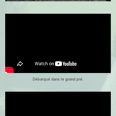
Débarqué dans le grand pré.