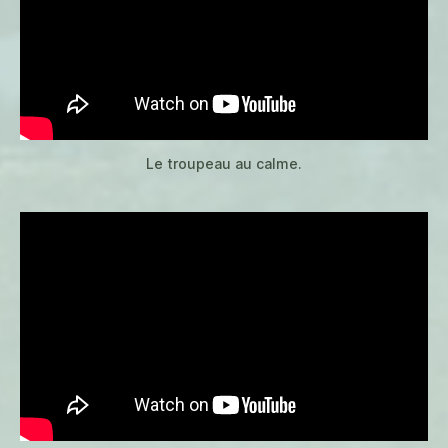
Le troupeau au calme.