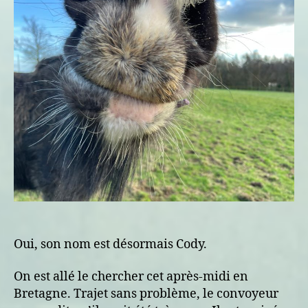
Dy,
Co
Dy
Oui, son nom est désormais Cody.
On est allé le chercher cet après-midi en
Bretagne. Trajet sans problème, le convoyeur