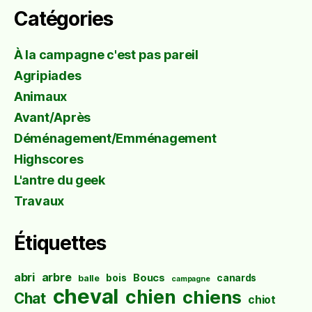
Catégories
À la campagne c'est pas pareil
Agripiades
Animaux
Avant/Après
Déménagement/Emménagement
Highscores
L'antre du geek
Travaux
Étiquettes
abri
arbre
Boucs
bois
canards
balle
campagne
cheval
chien
chiens
Chat
chiot