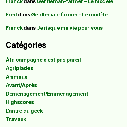
Franck
dans
Gentleman-farmer – Le modèle
Fred
dans
Gentleman-farmer – Le modèle
Franck
dans
Je risque ma vie pour vous
Catégories
À la campagne c'est pas pareil
Agripiades
Animaux
Avant/Après
Déménagement/Emménagement
Highscores
L'antre du geek
Travaux