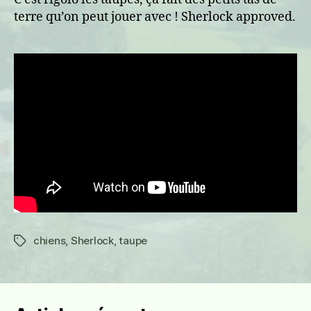
terre qu’on peut jouer avec ! Sherlock approved.
chiens
,
Sherlock
,
taupe
Étiquettes