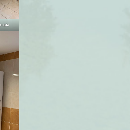
euble