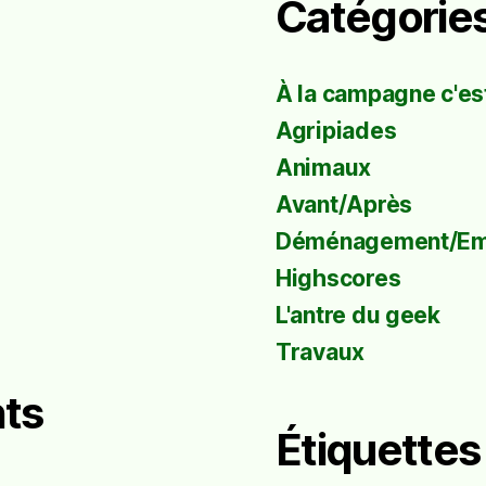
Catégorie
À la campagne c'est
Agripiades
Animaux
Avant/Après
Déménagement/E
Highscores
L'antre du geek
Travaux
ts
Étiquettes