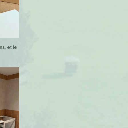
s, et le