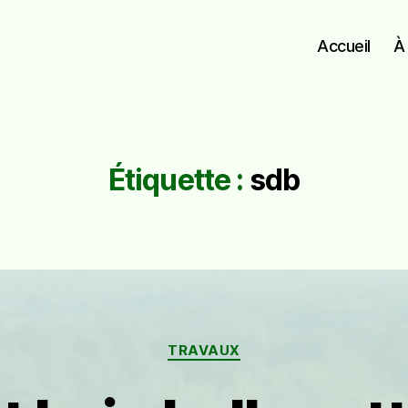
Accueil
À
Étiquette :
sdb
Catégories
TRAVAUX