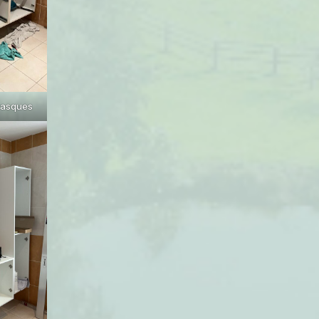
vasques