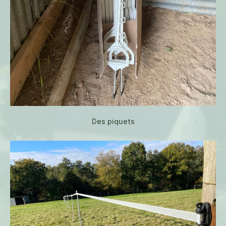
Des piquets