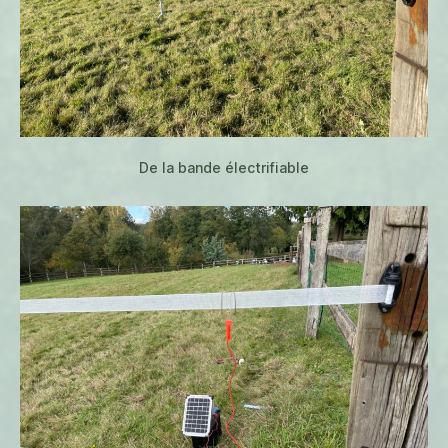
De la bande électrifiable