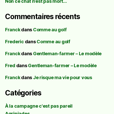
Non ce chat n’est pas mort…
Commentaires récents
Franck
dans
Comme au golf
Frederic
dans
Comme au golf
Franck
dans
Gentleman-farmer – Le modèle
Fred
dans
Gentleman-farmer – Le modèle
Franck
dans
Je risque ma vie pour vous
Catégories
À la campagne c'est pas pareil
Agripiades