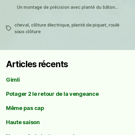
Un montage de précision avec planté du bâton…
cheval
,
clôture électrique
,
planté de piquet
,
roulé
Étiquettes
sous clôture
Articles récents
Gimli
Potager 2 le retour de la vengeance
Même pas cap
Haute saison