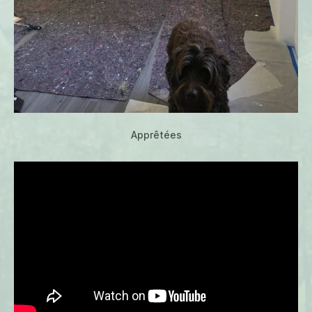
Apprêtées