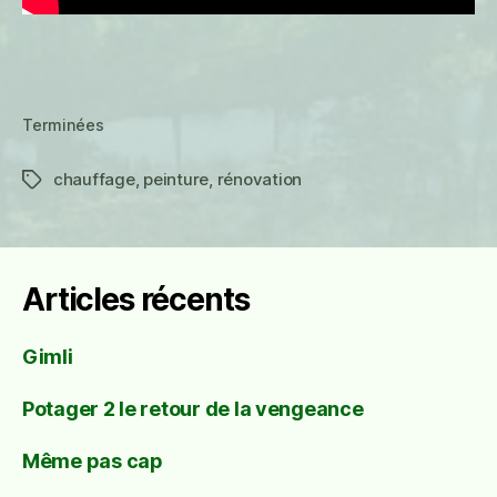
Terminées
chauffage
,
peinture
,
rénovation
Étiquettes
Articles récents
Gimli
Potager 2 le retour de la vengeance
Même pas cap