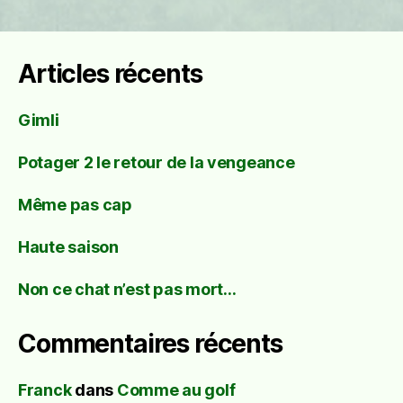
Articles récents
Gimli
Potager 2 le retour de la vengeance
Même pas cap
Haute saison
Non ce chat n’est pas mort…
Commentaires récents
Franck
dans
Comme au golf