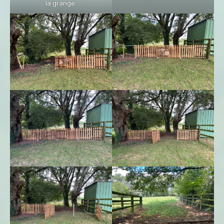
la grange.