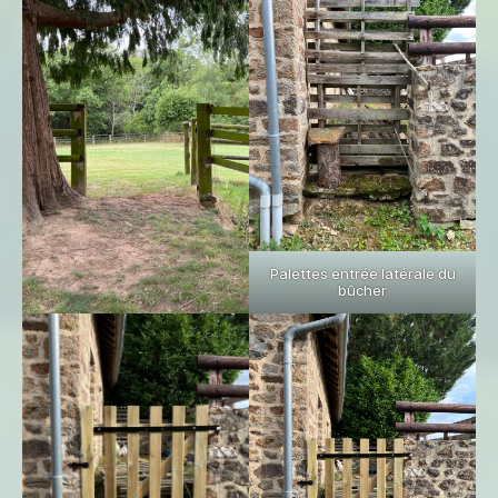
Palettes entrée latérale du
bûcher