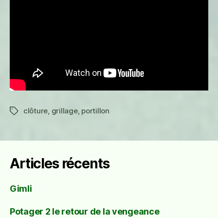
clôture
,
grillage
,
portillon
Étiquettes
Articles récents
Gimli
Potager 2 le retour de la vengeance