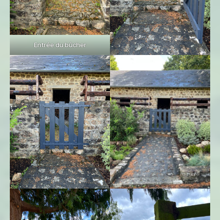
Entrée du bûcher