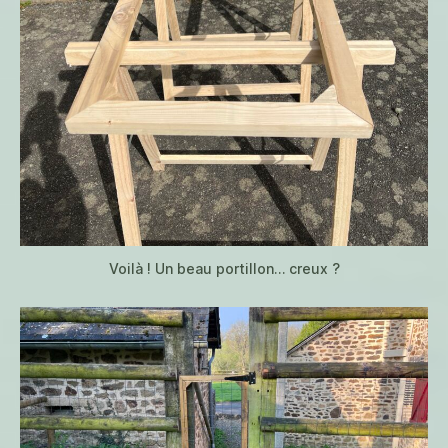
Voilà ! Un beau portillon… creux ?