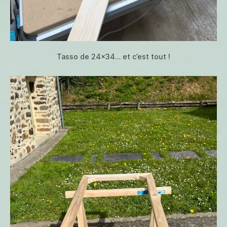
Tasso de 24×34… et c’est tout !