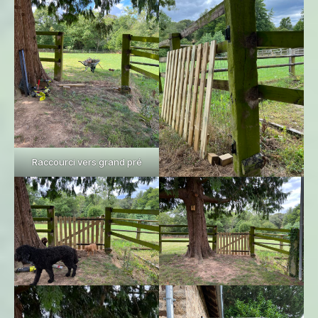
Raccourci vers grand pré