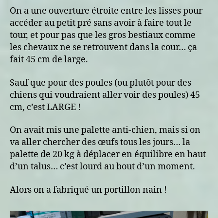
nain
On a une ouverture étroite entre les lisses pour
accéder au petit pré sans avoir à faire tout le
tour, et pour pas que les gros bestiaux comme
les chevaux ne se retrouvent dans la cour… ça
fait 45 cm de large.
Sauf que pour des poules (ou plutôt pour des
chiens qui voudraient aller voir des poules) 45
cm, c’est LARGE !
On avait mis une palette anti-chien, mais si on
va aller chercher des œufs tous les jours… la
palette de 20 kg à déplacer en équilibre en haut
d’un talus… c’est lourd au bout d’un moment.
Alors on a fabriqué un portillon nain !