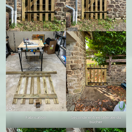
Fabrication
Seconde entrée latérale du
bûcher