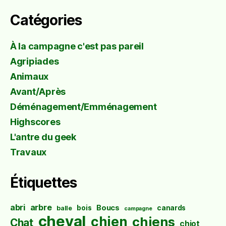
Catégories
À la campagne c'est pas pareil
Agripiades
Animaux
Avant/Après
Déménagement/Emménagement
Highscores
L'antre du geek
Travaux
Étiquettes
abri
arbre
Boucs
bois
canards
balle
campagne
cheval
chien
chiens
Chat
chiot