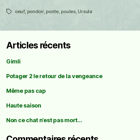
oeuf
,
pondoir
,
ponte
,
poules
,
Ursula
Étiquettes
Articles récents
Gimli
Potager 2 le retour de la vengeance
Même pas cap
Haute saison
Non ce chat n’est pas mort…
Commentaires récents