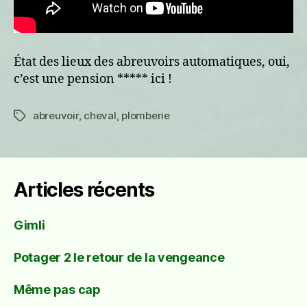
État des lieux des abreuvoirs automatiques, oui,
c’est une pension ***** ici !
abreuvoir
,
cheval
,
plomberie
Étiquettes
Articles récents
Gimli
Potager 2 le retour de la vengeance
Même pas cap