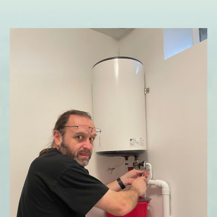
Marcel,
chauffe !