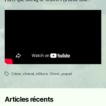
César
,
cheval
,
clôture
,
Ghost
,
piquet
Étiquettes
Articles récents