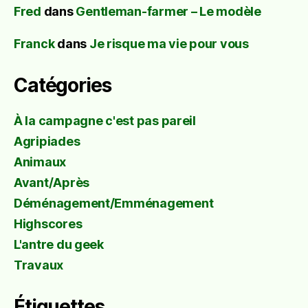
Fred
dans
Gentleman-farmer – Le modèle
Franck
dans
Je risque ma vie pour vous
Catégories
À la campagne c'est pas pareil
Agripiades
Animaux
Avant/Après
Déménagement/Emménagement
Highscores
L'antre du geek
Travaux
Étiquettes