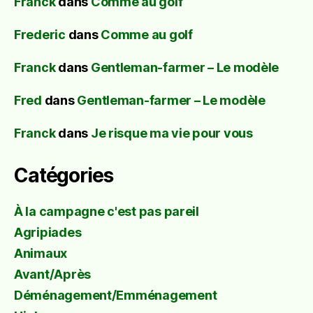
Franck
dans
Comme au golf
Frederic
dans
Comme au golf
Franck
dans
Gentleman-farmer – Le modèle
Fred
dans
Gentleman-farmer – Le modèle
Franck
dans
Je risque ma vie pour vous
Catégories
À la campagne c'est pas pareil
Agripiades
Animaux
Avant/Après
Déménagement/Emménagement