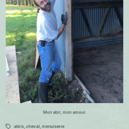
Mon abri, mon amour.
abris
,
cheval
,
menuiserie
Étiquettes