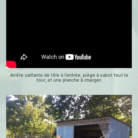
Arrête saillante de tôle à l’entrée, piège à sabot tout le
tour, et une planche à changer.