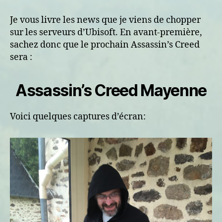
du
prochain
Je vous livre les news que je viens de chopper
Assassin’s
sur les serveurs d’Ubisoft. En avant-première,
Creed
sachez donc que le prochain Assassin’s Creed
sera :
Assassin’s Creed Mayenne
Voici quelques captures d’écran: