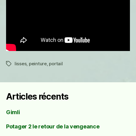
lisses
,
peinture
,
portail
Étiquettes
Articles récents
Gimli
Potager 2 le retour de la vengeance