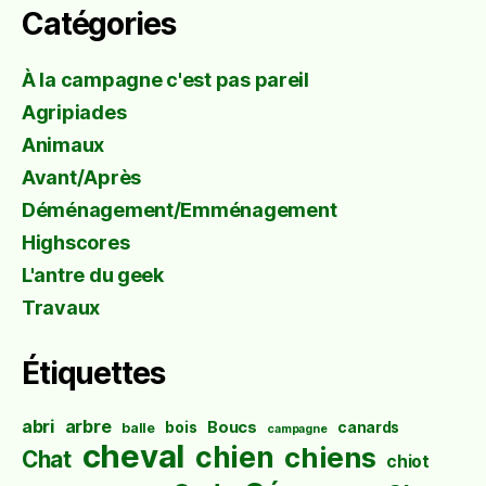
Catégories
À la campagne c'est pas pareil
Agripiades
Animaux
Avant/Après
Déménagement/Emménagement
Highscores
L'antre du geek
Travaux
Étiquettes
abri
arbre
Boucs
bois
canards
balle
campagne
cheval
chien
chiens
Chat
chiot