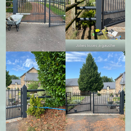
Jolies lisses à gauche