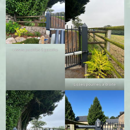
Lisses pourries à gauche
Lisses pourries à droite