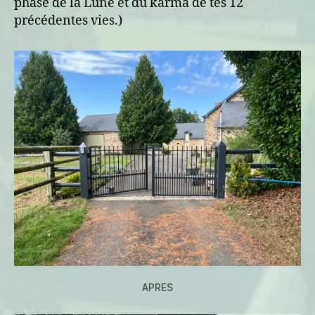
phase de la Lune et du karma de tes 12
précédentes vies.)
APRES