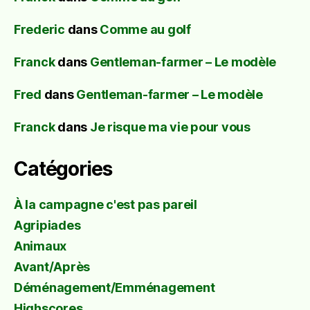
Frederic
dans
Comme au golf
Franck
dans
Gentleman-farmer – Le modèle
Fred
dans
Gentleman-farmer – Le modèle
Franck
dans
Je risque ma vie pour vous
Catégories
À la campagne c'est pas pareil
Agripiades
Animaux
Avant/Après
Déménagement/Emménagement
Highscores