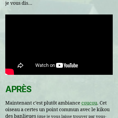
je vous dis…
APRÈS
Maintenant c’est plutôt ambiance
coucou
. Cet
oiseau a certes un point commun avec le kikou
des banlieues
(que je vous laisse trouver par vous-