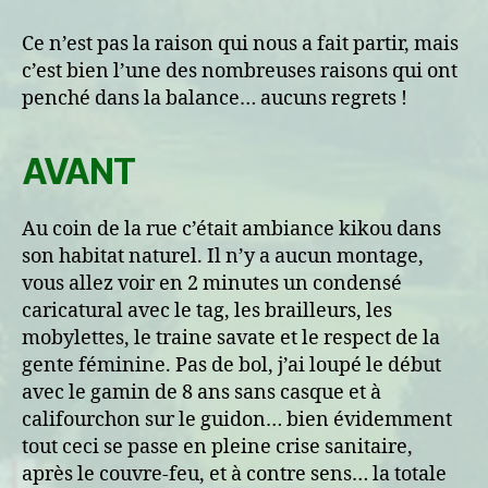
:
Au
Ce n’est pas la raison qui nous a fait partir, mais
coin
c’est bien l’une des nombreuses raisons qui ont
de
penché dans la balance… aucuns regrets !
la
rue
AVANT
Au coin de la rue c’était ambiance kikou dans
son habitat naturel. Il n’y a aucun montage,
vous allez voir en 2 minutes un condensé
caricatural avec le tag, les brailleurs, les
mobylettes, le traine savate et le respect de la
gente féminine. Pas de bol, j’ai loupé le début
avec le gamin de 8 ans sans casque et à
califourchon sur le guidon… bien évidemment
tout ceci se passe en pleine crise sanitaire,
après le couvre-feu, et à contre sens… la totale