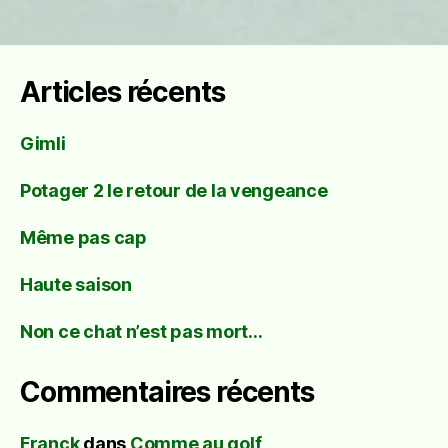
Articles récents
Gimli
Potager 2 le retour de la vengeance
Même pas cap
Haute saison
Non ce chat n’est pas mort…
Commentaires récents
Franck
dans
Comme au golf