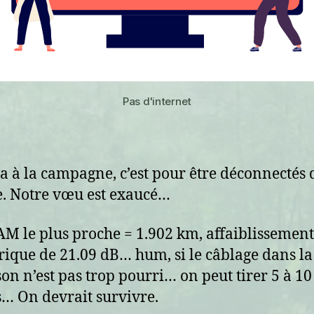
Pas d'internet
va à la campagne, c’est pour être déconnectés 
. Notre vœu est exaucé…
M le plus proche = 1.902 km, affaiblissement
rique de 21.09 dB… hum, si le câblage dans la
on n’est pas trop pourri… on peut tirer 5 à 10
… On devrait survivre.