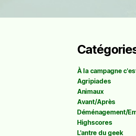
Catégorie
À la campagne c'est
Agripiades
Animaux
Avant/Après
Déménagement/E
Highscores
L'antre du geek