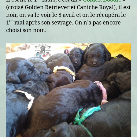
Jekyll
(croisé Golden Retriever et Caniche Royal), il est
noir, on va le voir le 8 avril et on le récupéra le
er
1
mai après son sevrage. On n’a pas encore
choisi son nom.