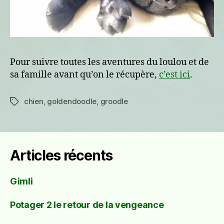
Pour suivre toutes les aventures du loulou et de
sa famille avant qu’on le récupère,
c’est ici
.
chien
,
goldendoodle
,
groodle
Étiquettes
Articles récents
Gimli
Potager 2 le retour de la vengeance