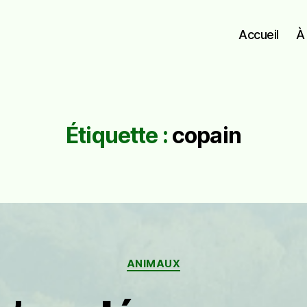
Accueil
À
Étiquette :
copain
Catégories
ANIMAUX