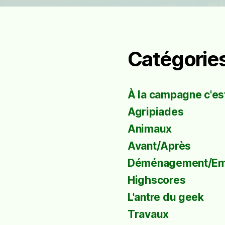
Catégorie
À la campagne c'est
Agripiades
Animaux
Avant/Après
Déménagement/E
Highscores
L'antre du geek
Travaux