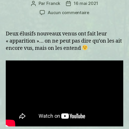
Par
Franck
16 mai 2021
Auteur
Date
de
de
sur
Aucun commentaire
l’article
l’article
Élusifs
Deux élusifs nouveaux venus ont fait leur
« apparition »… on ne peut pas dire qu’on les ait
encore vus, mais on les entend