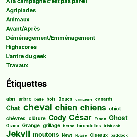
À la campagne c'est pas pareil
Agripiades
Animaux
Avant/Après
Déménagement/Emménagement
Highscores
L'antre du geek
Travaux
Étiquettes
abri
arbre
Boucs
bois
canards
balle
campagne
cheval
chien
chiens
Chat
chiot
César
Cody
Ghost
chèvres
clôture
Frodo
Grange
grillage
Gizmo
hirondelles
herbe
Irish cob
Jekyll
moutons
Oiseaux
Newt
paddock
Notaire