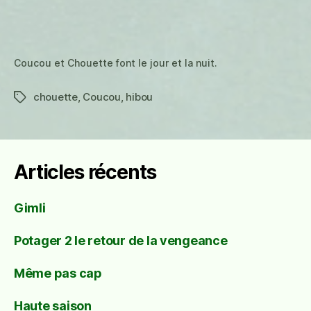
Coucou et Chouette font le jour et la nuit.
chouette
,
Coucou
,
hibou
Étiquettes
Articles récents
Gimli
Potager 2 le retour de la vengeance
Même pas cap
Haute saison