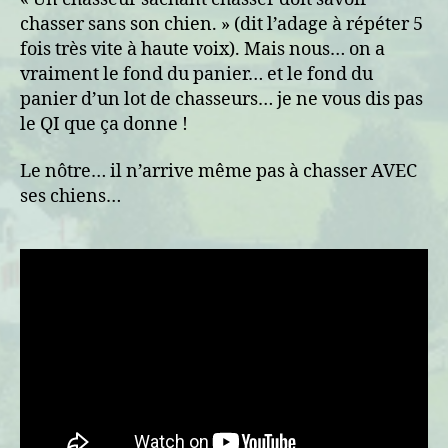
cons
chasser sans son chien. » (dit l’adage à répéter 5
fois très vite à haute voix). Mais nous… on a
vraiment le fond du panier… et le fond du
panier d’un lot de chasseurs… je ne vous dis pas
le QI que ça donne !
Le nôtre… il n’arrive même pas à chasser AVEC
ses chiens…