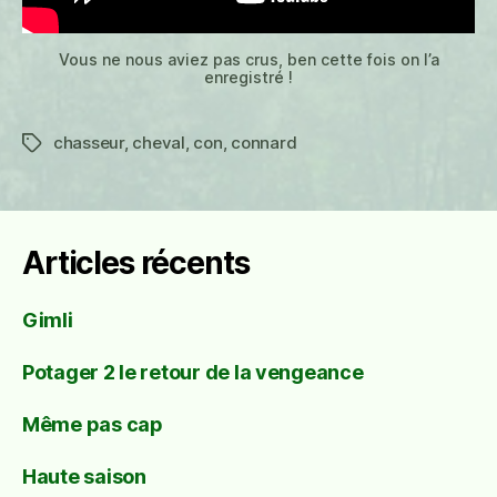
Vous ne nous aviez pas crus, ben cette fois on l’a
enregistré !
chasseur
,
cheval
,
con
,
connard
Étiquettes
Articles récents
Gimli
Potager 2 le retour de la vengeance
Même pas cap
Haute saison