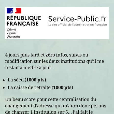
ton
adresse
avec
déception
4 jours plus tard et zéro infos, suivis ou
modification sur les deux institutions qu’il me
restait à mettre à jour :
La sécu (
1000 pts
)
La caisse de retraite (
1000 pts
)
Un beau score pour cette centralisation du
changement d’adresse qui m’aura donc permis
de changer 1 institution sur 5… J’ai fait le