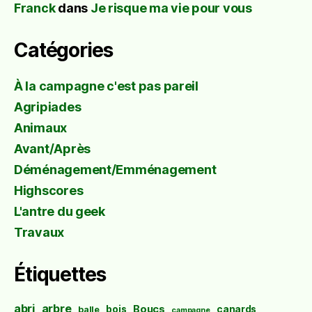
Franck
dans
Je risque ma vie pour vous
Catégories
À la campagne c'est pas pareil
Agripiades
Animaux
Avant/Après
Déménagement/Emménagement
Highscores
L'antre du geek
Travaux
Étiquettes
abri
arbre
Boucs
bois
canards
balle
campagne