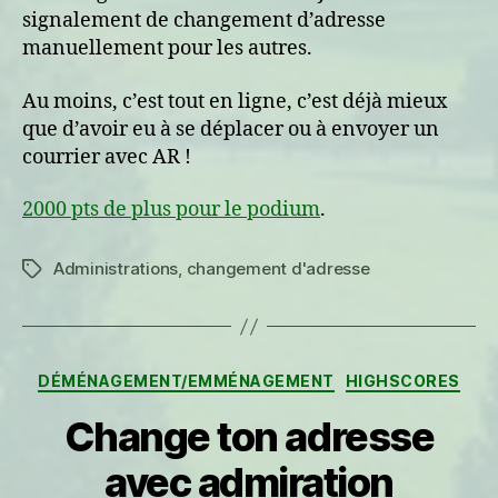
signalement de changement d’adresse
manuellement pour les autres.
Au moins, c’est tout en ligne, c’est déjà mieux
que d’avoir eu à se déplacer ou à envoyer un
courrier avec AR !
2000 pts de plus pour le podium
.
Administrations
,
changement d'adresse
Étiquettes
Catégories
DÉMÉNAGEMENT/EMMÉNAGEMENT
HIGHSCORES
Change ton adresse
avec admiration