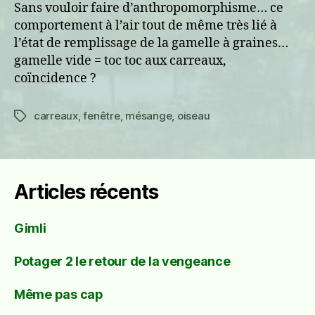
Sans vouloir faire d’anthropomorphisme… ce
comportement à l’air tout de même très lié à
l’état de remplissage de la gamelle à graines…
gamelle vide = toc toc aux carreaux,
coïncidence ?
carreaux
,
fenêtre
,
mésange
,
oiseau
Étiquettes
Articles récents
Gimli
Potager 2 le retour de la vengeance
Même pas cap