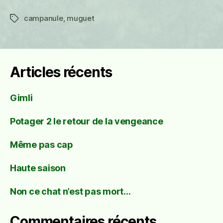
campanule
,
muguet
Étiquettes
Articles récents
Gimli
Potager 2 le retour de la vengeance
Même pas cap
Haute saison
Non ce chat n’est pas mort…
Commentaires récents