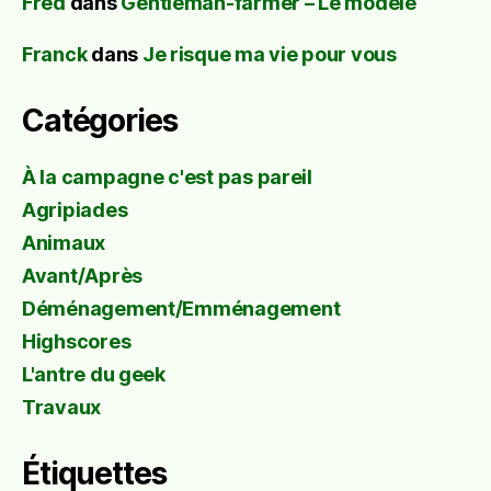
Fred
dans
Gentleman-farmer – Le modèle
Franck
dans
Je risque ma vie pour vous
Catégories
À la campagne c'est pas pareil
Agripiades
Animaux
Avant/Après
Déménagement/Emménagement
Highscores
L'antre du geek
Travaux
Étiquettes