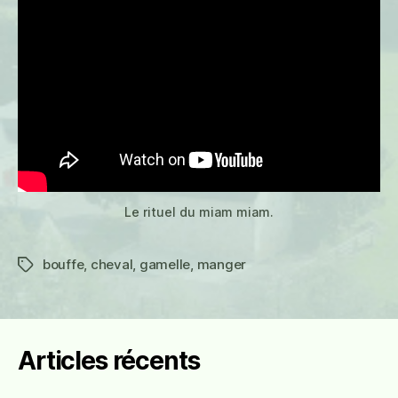
Le rituel du miam miam.
bouffe
,
cheval
,
gamelle
,
manger
Étiquettes
Articles récents