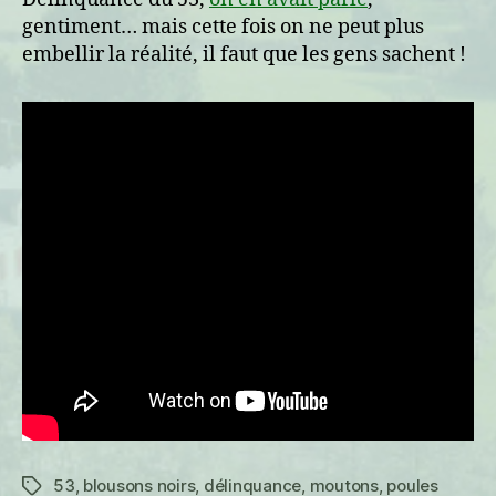
gentiment… mais cette fois on ne peut plus
embellir la réalité, il faut que les gens sachent !
53
,
blousons noirs
,
délinquance
,
moutons
,
poules
Étiquettes