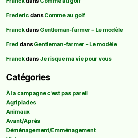
Franck
dans
Comme au golf
Frederic
dans
Comme au golf
Franck
dans
Gentleman-farmer – Le modèle
Fred
dans
Gentleman-farmer – Le modèle
Franck
dans
Je risque ma vie pour vous
Catégories
À la campagne c'est pas pareil
Agripiades
Animaux
Avant/Après
Déménagement/Emménagement