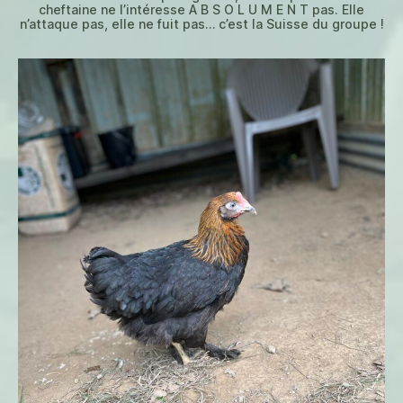
cheftaine ne l’intéresse A B S O L U M E N T pas. Elle
n’attaque pas, elle ne fuit pas… c’est la Suisse du groupe !