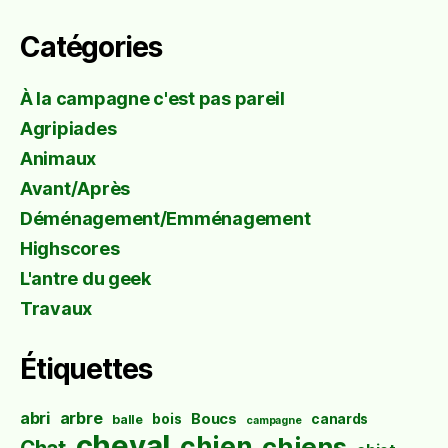
Catégories
À la campagne c'est pas pareil
Agripiades
Animaux
Avant/Après
Déménagement/Emménagement
Highscores
L'antre du geek
Travaux
Étiquettes
abri
arbre
Boucs
bois
canards
balle
campagne
cheval
chien
chiens