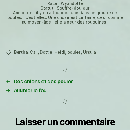
Race : Wyandotte
Statut : Souffre-douleur
Anecdote : il y en a toujours une dans un groupe de
poules… c’est elle… Une chose est certaine, c’est comme
au moyen-âge : elle a peur des rouquines !
Bertha
,
Cali
,
Dottie
,
Heidi
,
poules
,
Ursula
Étiquettes
←
Des chiens et des poules
→
Allumer le feu
Laisser un commentaire