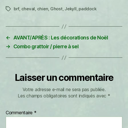
brf
,
cheval
,
chien
,
Ghost
,
Jekyll
,
paddock
Étiquettes
←
AVANT/APRÈS : Les décorations de Noël
→
Combo grattoir / pierre à sel
Laisser un commentaire
Votre adresse e-mail ne sera pas publiée.
Les champs obligatoires sont indiqués avec
*
Commentaire
*