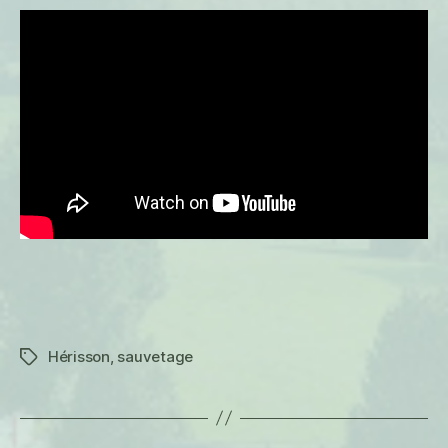
Hérisson
,
sauvetage
Étiquettes