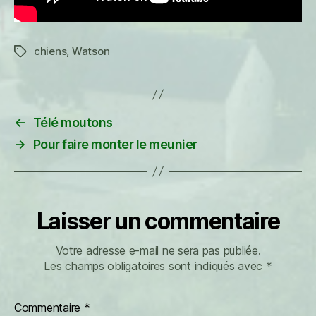
chiens
,
Watson
Étiquettes
←
Télé moutons
→
Pour faire monter le meunier
Laisser un commentaire
Votre adresse e-mail ne sera pas publiée.
Les champs obligatoires sont indiqués avec
*
Commentaire
*