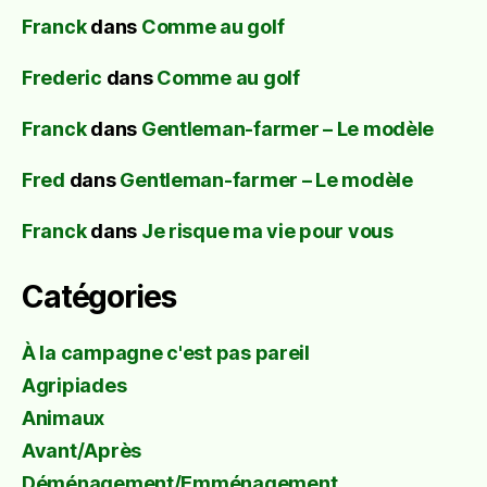
Franck
dans
Comme au golf
Frederic
dans
Comme au golf
Franck
dans
Gentleman-farmer – Le modèle
Fred
dans
Gentleman-farmer – Le modèle
Franck
dans
Je risque ma vie pour vous
Catégories
À la campagne c'est pas pareil
Agripiades
Animaux
Avant/Après
Déménagement/Emménagement