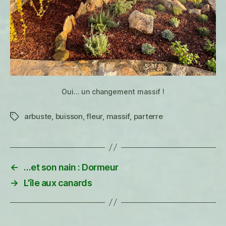
Oui… un changement massif !
arbuste
,
buisson
,
fleur
,
massif
,
parterre
Étiquettes
←
…et son nain : Dormeur
→
L’île aux canards