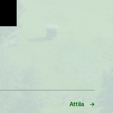
Attila
→