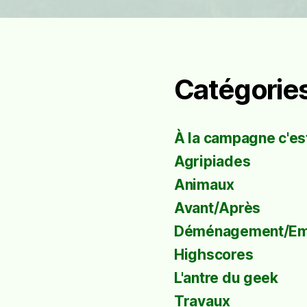
Catégorie
À la campagne c'est
Agripiades
Animaux
Avant/Après
Déménagement/E
Highscores
L'antre du geek
Travaux