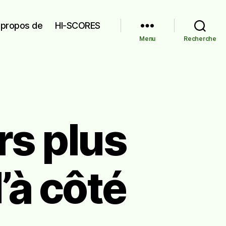
 propos de
HI-SCORES
Menu
Recherche
rs plus
’à côté