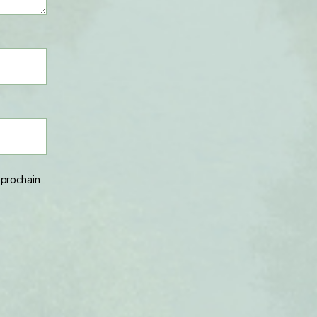
 prochain