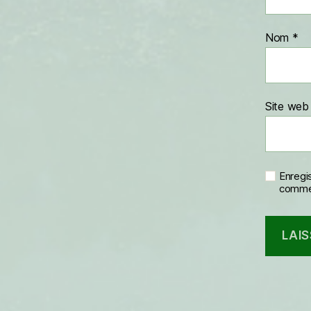
Nom
*
Site web
Enregi
commen