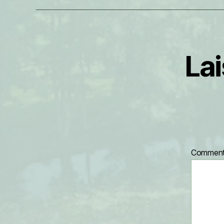
La
Comment