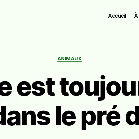
Accueil
À
Catégories
ANIMAUX
e est toujou
dans le pré d