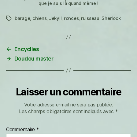
que je suis là quand même !
barage
,
chiens
,
Jekyll
,
ronces
,
ruisseau
,
Sherlock
Étiquettes
←
Encyclies
→
Doudou master
Laisser un commentaire
Votre adresse e-mail ne sera pas publiée.
Les champs obligatoires sont indiqués avec
*
Commentaire
*