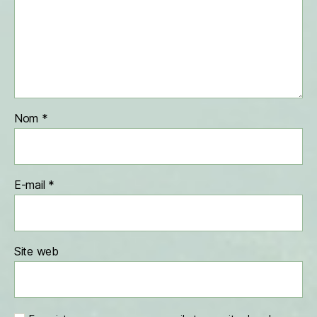
Nom
*
E-mail
*
Site web