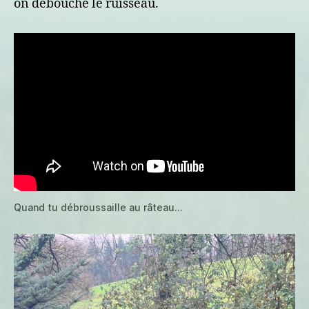
on débouche le ruisseau.
Quand tu débroussaille au râteau…