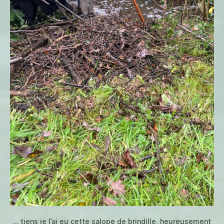
… tiens je l’ai eu cette salope de brindille, heureusement