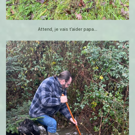
Attend, je vais t’aider papa…