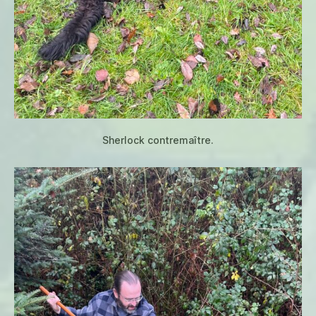
Sherlock contremaître.