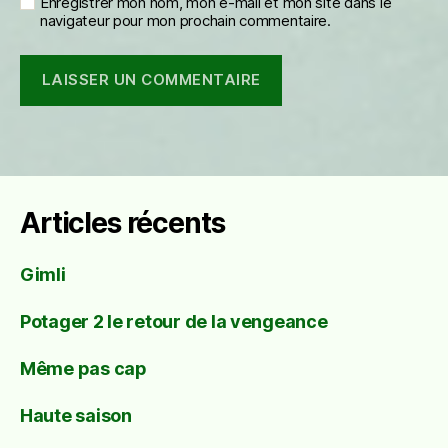
Enregistrer mon nom, mon e-mail et mon site dans le
navigateur pour mon prochain commentaire.
Articles récents
Gimli
Potager 2 le retour de la vengeance
Même pas cap
Haute saison