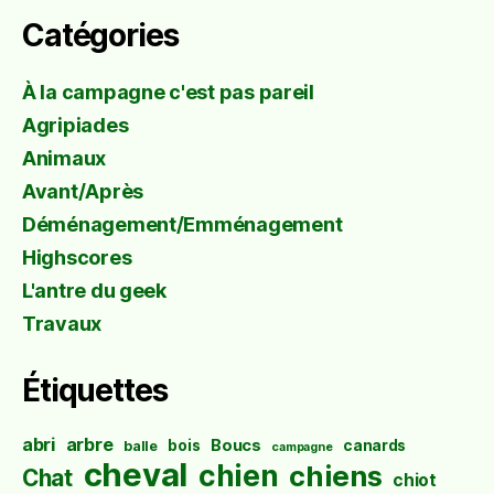
Catégories
À la campagne c'est pas pareil
Agripiades
Animaux
Avant/Après
Déménagement/Emménagement
Highscores
L'antre du geek
Travaux
Étiquettes
abri
arbre
Boucs
bois
canards
balle
campagne
cheval
chien
chiens
Chat
chiot