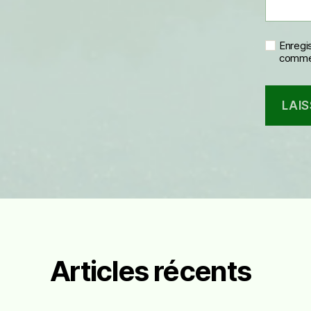
Enregi
commen
Articles récents