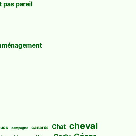
 pas pareil
mménagement
cheval
Chat
ucs
canards
campagne