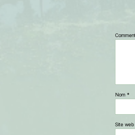
Comment
Nom
*
Site web