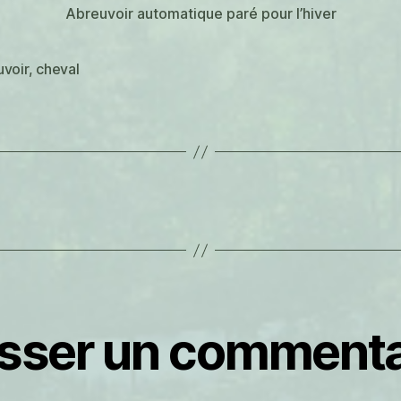
Abreuvoir automatique paré pour l’hiver
uvoir
,
cheval
es
isser un commenta