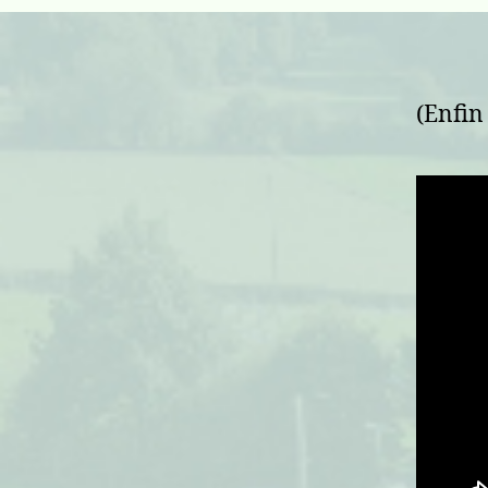
(Enfin