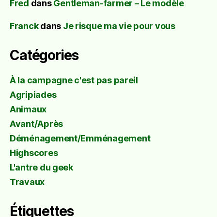
Fred
dans
Gentleman-farmer – Le modèle
Franck
dans
Je risque ma vie pour vous
Catégories
À la campagne c'est pas pareil
Agripiades
Animaux
Avant/Après
Déménagement/Emménagement
Highscores
L'antre du geek
Travaux
Étiquettes