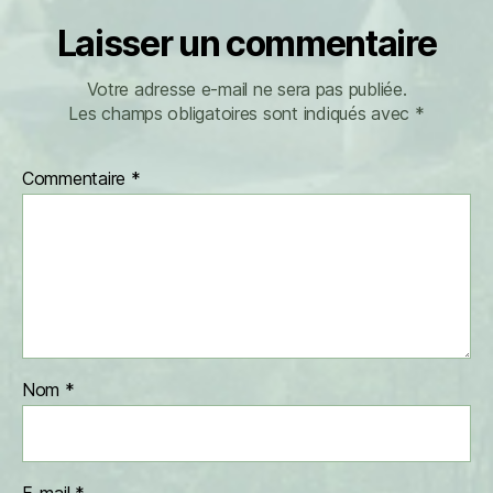
Laisser un commentaire
Votre adresse e-mail ne sera pas publiée.
Les champs obligatoires sont indiqués avec
*
Commentaire
*
Nom
*