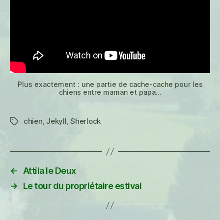
Plus exactement : une partie de cache-cache pour les
chiens entre maman et papa…
chien
,
Jekyll
,
Sherlock
Étiquettes
←
Attila le Deux
→
Le tour du propriétaire estival