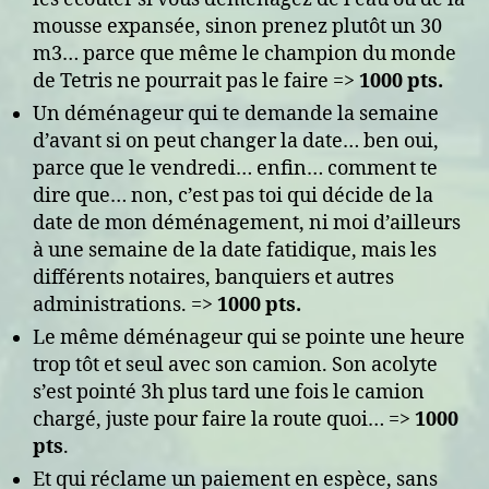
mousse expansée, sinon prenez plutôt un 30
m3… parce que même le champion du monde
de Tetris ne pourrait pas le faire =>
1000 pts.
Un déménageur qui te demande la semaine
d’avant si on peut changer la date… ben oui,
parce que le vendredi… enfin… comment te
dire que… non, c’est pas toi qui décide de la
date de mon déménagement, ni moi d’ailleurs
à une semaine de la date fatidique, mais les
différents notaires, banquiers et autres
administrations. =>
1000 pts.
Le même déménageur qui se pointe une heure
trop tôt et seul avec son camion. Son acolyte
s’est pointé 3h plus tard une fois le camion
chargé, juste pour faire la route quoi… =>
1000
pts
.
Et qui réclame un paiement en espèce, sans