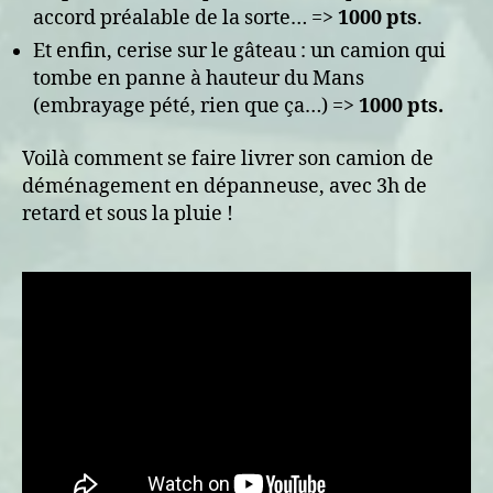
accord préalable de la sorte… =>
1000 pts
.
Et enfin, cerise sur le gâteau : un camion qui
tombe en panne à hauteur du Mans
(embrayage pété, rien que ça…) =>
1000 pts.
Voilà comment se faire livrer son camion de
déménagement en dépanneuse, avec 3h de
retard et sous la pluie !