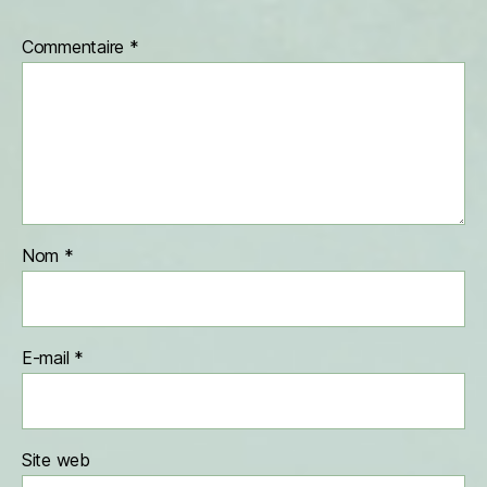
Commentaire
*
Nom
*
E-mail
*
Site web