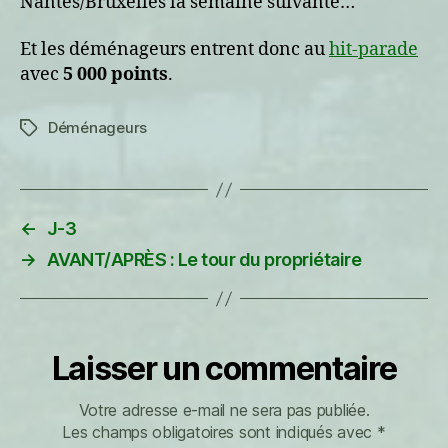
Nantes/Bruxelles la semaine suivante…
Et les déménageurs entrent donc au
hit-parade
avec
5 000 points
.
Déménageurs
Étiquettes
←
J-3
→
AVANT/APRÈS : Le tour du propriétaire
Laisser un commentaire
Votre adresse e-mail ne sera pas publiée.
Les champs obligatoires sont indiqués avec
*