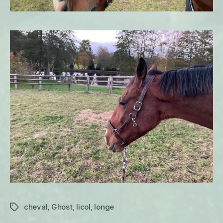
cheval
,
Ghost
,
licol
,
longe
Étiquettes